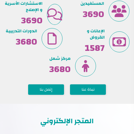
المستفيدين
الاستشارات الأسرية
4880
و الإصلاح
4870
الإعانات و
الدورات التدريبية
القروض
4870
1587
مركز شمل
4870
نبذة عنا
إتصل بنا
المتجر الإلكتروني