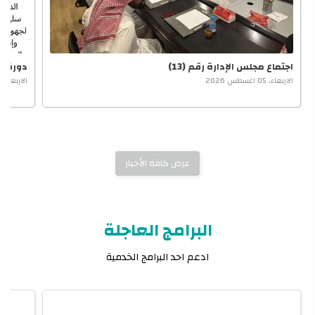
اجتماع مجلس الإدارة رقم (13)
دورة تد
الاربعاء، 05 اغسطس 2026
الاربعاء، 29 يوليو 2026
عرض كافة الأخبار
البرامج العاجلة
ادعم احد البرامج الخدمية