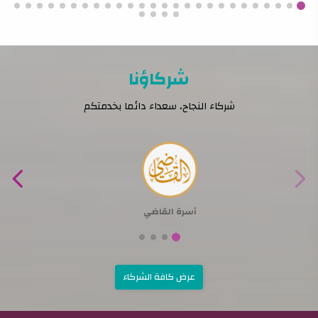
شركاؤنا
شركاء النجاح، سعداء دائما بخدمتكم
أسرة القاضي
عرض كافة الشركاء