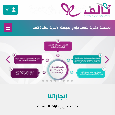
الجمعية الخيرية لتيسير الزواج والرعاية الأسرية بعنيزة تآلف
إنجازاتنا
تعرف علي إنجازات الجمعية