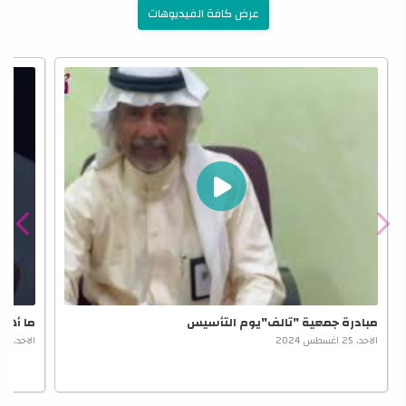
عرض كافة الفيديوهات
مبادرة جمعية "تالف"يوم التأسيس
ما أهمي
الاحد، 25 اغسطس 2024
الاحد، 25 اغسطس 2024