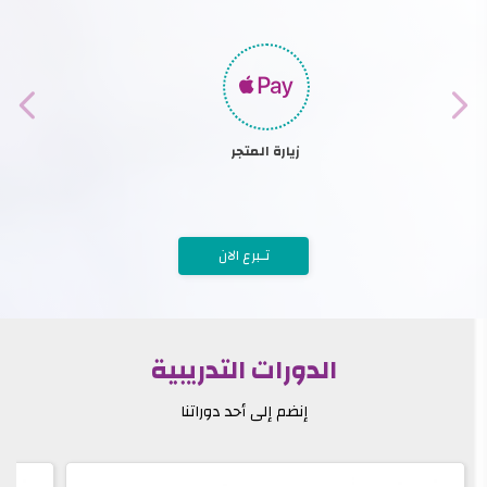
زيارة المتجر
تـبرع الان
الدورات التدريبية
إنضم إلى أحد دوراتنا