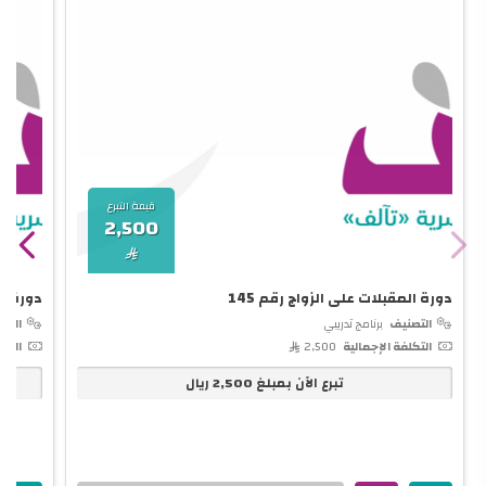
قيمة التبرع
2,500

دورة المقبلات على الزواج رقم 145
دورة تأ
التصنيف
برنامج تدريبي
التص
التكلفة الإجمالية
2,500 
التكل
تبرع الآن بمبلغ
2,500
ريال