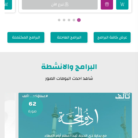
تبرع الآن
عرض كافة البرامج
البرامج العاجلة
البرامج المكتملة
البرامج والانشطة
شاهد احدث البومات الصور
62
صورة