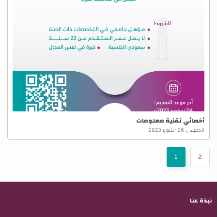
أخصائي تقنية معلومات
الخميس، 26 اكتوبر 2023
1
2
نبذة عنا