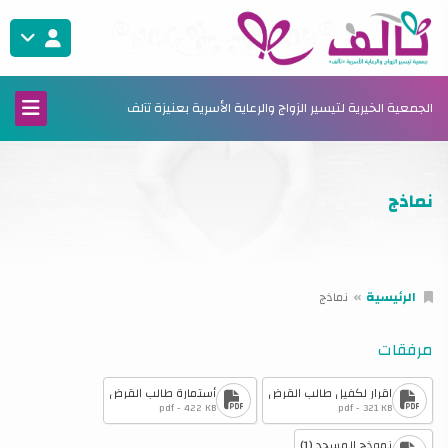
الجمعية الخيرية لتيسير الزواج والرعاية الأسرية بعنيزة تآلف
نماذج
الرئيسية
نماذج
مرفقات
اقرار لكفيل طالب القرض
أستمارة طالب القرض
pdf - 422 KB
pdf - 321 KB
نموذج المسجد (1)