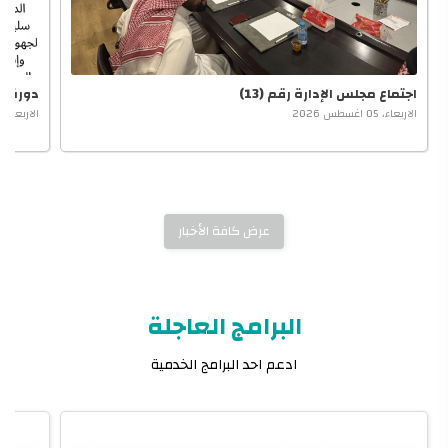
اجتماع مجلس الإدارة رقم (13)
دورة تد
الاربعاء، 05 اغسطس 2026
الاربعاء، 29 يوليو 2026
عرض كافة الأخبار
البرامج العاجلة
ادعم احد البرامج الخدمية