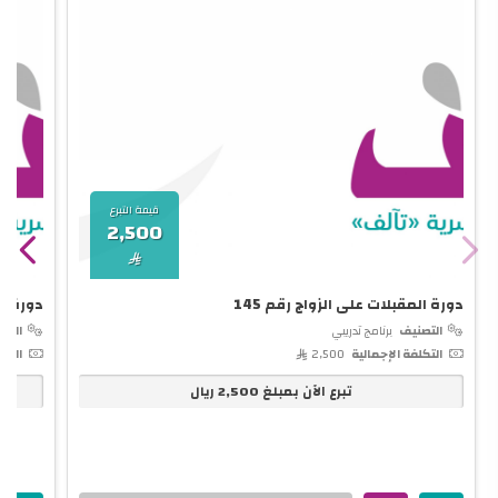
قيمة التبرع
2,500

دورة المقبلات على الزواج رقم 145
دورة تأ
التصنيف
برنامج تدريبي
التص
التكلفة الإجمالية
2,500 
التكل
تبرع الآن بمبلغ
2,500
ريال