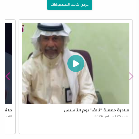
عرض كافة الفيديوهات
مبادرة جمعية "تالف"يوم التأسيس
ما أهمي
الاحد، 25 اغسطس 2024
الاحد، 25 اغسطس 2024