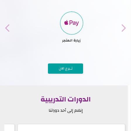
زيارة المتجر
تـبرع الان
الدورات التدريبية
إنضم إلى أحد دوراتنا