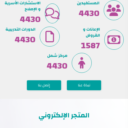
المستفيدين
الاستشارات الأسرية
5520
و الإصلاح
5510
الإعانات و
الدورات التدريبية
القروض
5510
1587
مركز شمل
5510
نبذة عنا
إتصل بنا
المتجر الإلكتروني