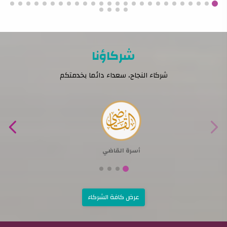
شركاؤنا
شركاء النجاح، سعداء دائما بخدمتكم
أسرة القاضي
عرض كافة الشركاء