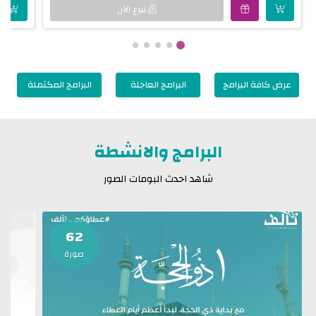
تبرع الآن
عرض كافة البرامج
البرامج العاجلة
البرامج المكتملة
البرامج والانشطة
شاهد احدث البومات الصور
62
صورة