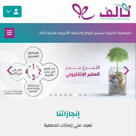
الجمعية الخيرية لتيسير الزواج والرعاية الأسرية بعنيزة تآلف
إنجازاتنا
تعرف علي إنجازات الجمعية