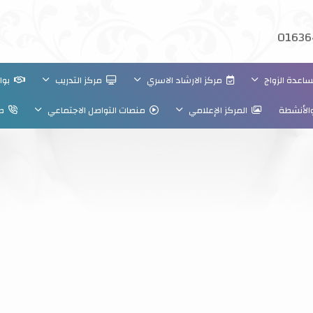
01636
عدة الزواج
مركز الارشاد الاسري
مركز التدريب
بواب
والأنشطة
المركز الإعلامي
منصات التواصل الاجتماعي
صو