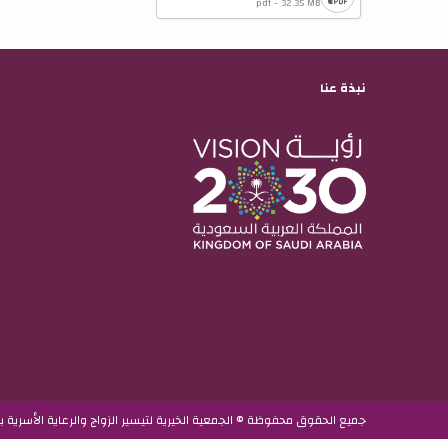
pdf - 32.35 MB
نبذة عنا
جميع الحقوق محفوظة © الجمعية الخيرية لتيسير الزواج والرعاية الأسرية بعنيز