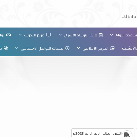
01636
عدة الزواج
مركز الارشاد الاسري
مركز التدريب
بواب
والأنشطة
المركز الإعلامي
منصات التواصل الاجتماعي
صو
التقرير المالي الربع الرابع 2025م