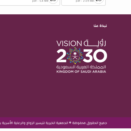
pdf - 5.4 MB
pdf - 2.09 MB
نبذة عنا
جميع الحقوق محفوظة © الجمعية الخيرية لتيسير الزواج والرعاية الأسرية بعنيز