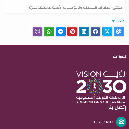
ملتقى المبادرات للجمعيات والمؤسسات الأهلية بمحافظة عنيزة
مشاركة
نبذة عنا
إتصل بنا
0163641230