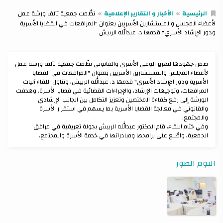
الرئيسية
الأخبار و التقارير الإعلامية
نظّمت جمعية تآلف ورشة عمل
لأعضاء المجلس والمستشارين الأسريين بعنوان "المرافعات في القضايا الأسرية
ودور الإرشاد الأسري" قدمها د. عبدالله الربيش
‏ضمن جهودها لتعزيز الوعي الأسري والقانوني نظّمت جمعية تآلف ورشة عمل
لأعضاء المجلس والمستشارين الأسريين بعنوان "المرافعات في القضايا
الأسرية ودور الإرشاد الأسري" قدمها د. عبدالله الربيش، وتناول اللقاء آليات
المرافعات، وتوجيهات الإرشاد، والإجراءات القضائية في قضايا الأسرة. وهدفت
الورشة إلى رفع كفاءة المختصين وتعزيز التكامل بين الجانب الإرشادي
والقانوني في معالجة القضايا الأسرية بما يسهم في استقرار الأسرة
والمجتمع.
‏وفي ختام اللقاء، قام الدكتور عبدالله الربيش بجولة تعريفية في مرافق
الجمعية، واطّلع على برامجها ومبادراتها في خدمة الأسرة والمجتمع.
البوم الصور