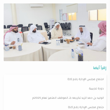
إقرأ أيضا
اجتماع مجلس الإدارة رقم (13)
دورة تدريبية
الوليد بن حمد الزيد تكريمه كـ الموظف المتميز لعام 2025م
جتماع مجلس الإدارة رقم (12)