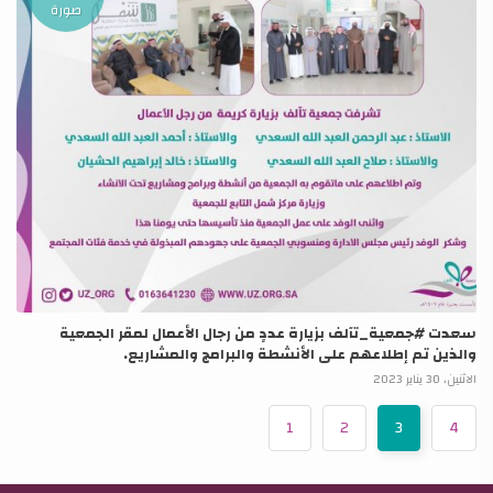
صورة
سعدت #جمعية_تآلف بزيارة عددٍ من رجال الأعمال لمقر الجمعية
والذين تم إطلاعهم على الأنشطة والبرامج والمشاريع.
الاثنين، 30 يناير 2023
1
2
3
4