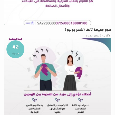
صور جميعة تآلف (شهر يوليو )
الاثنين، 17 يوليو 2023
42
صورة