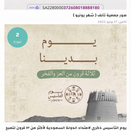
صور جمعية تآلف ( شهر يونيو )
الاثنين، 17 يوليو 2023
2
صورة
‏⁧يوم التأسيس ‬⁩ذكرى لامتداد الدولة السعودية لأكثر من ٣ قرون لتصبح