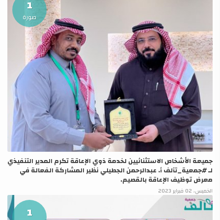
1
صورة
جميعة الأشخاص الاستثنائيين لخدمة ذوي الإعاقة تكرم المدير التنفيذي
لـ ⁧‫#جمعية_تآلف‬⁩ أ. عبدالرحمن الجطيلي نظير المشاركة الفعالة في
معرض توظيف الإعاقة بالقصيم.
الخميس، 02 فبراير 2023
1