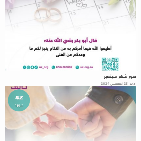
صور شهر سبتمبر
الاحد، 25 اغسطس 2024
42
صورة