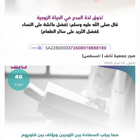
صور جمعية تآلف ( اغسطس)
الاثنين، 12 فبراير 2024
46
صورة